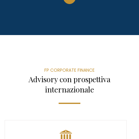
FP CORPORATE FINANCE
Advisory con prospettiva
internazionale