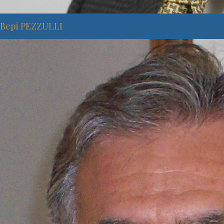
Bepi PEZZULLI