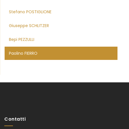
Stefano POSTIGLIONE
Giuseppe SCHLITZER
Bepi PEZZULLI
Paolino FIERRO
Contatti